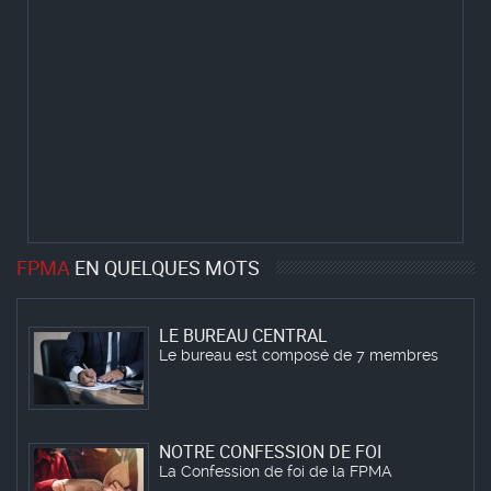
BUREAU PAROISSIAL
Le bureau est composé de 8 membres
LES DIACRES
Les 40 diacres élus dernièrement
FPMA
EN QUELQUES MOTS
LE BUREAU CENTRAL
Le bureau est composé de 7 membres
NOTRE CONFESSION DE FOI
La Confession de foi de la FPMA