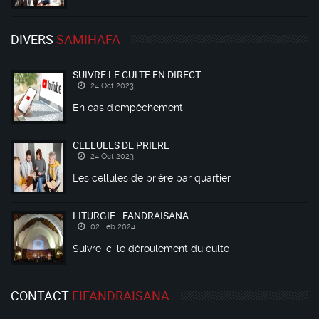
DIVERS
SAMIHAFA
SUIVRE LE CULTE EN DIRECT
24 Oct 2023
En cas d'empêchement
CELLULES DE PRIERE
24 Oct 2023
Les cellules de prière par quartier
LITURGIE - FANDRAISANA
02 Feb 2024
Suivre ici le déroulement du culte
CONTACT
FIFANDRAISANA