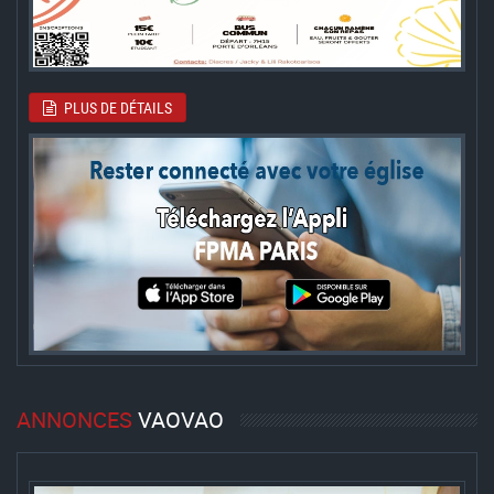
PLUS DE DÉTAILS
ANNONCES
VAOVAO