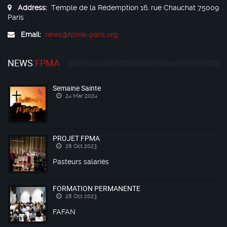
Address:
Temple de la Rédemption 16, rue Chauchat 75009
Paris
Email:
news@fpma-paris.org
NEWS
FPMA
Semaine Sainte
24 Mar 2024
PROJET FPMA
28 Oct 2023
Pasteurs salariés
FORMATION PERMANENTE
28 Oct 2023
FAFAN