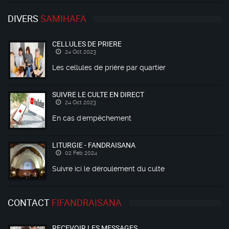
DIVERS
SAMIHAFA
CELLULES DE PRIERE
24 Oct 2023
Les cellules de prière par quartier
SUIVRE LE CULTE EN DIRECT
24 Oct 2023
En cas d'empêchement
LITURGIE - FANDRAISANA
02 Feb 2024
Suivre ici le déroulement du culte
CONTACT
FIFANDRAISANA
RECEVOIR LES MESSAGES