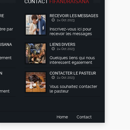
CONTACT
FIFANDRAISANA
RE
RECEVOIR LES MESSAGES
24 Oct 2023
ière par
Inscrivez-vous ici pour
recevoir les messages
AISANA
LIENS DIVERS
24 Oct 2023
ulement
Quelques liens qui nous
intéressent également
EN
CONTACTER LE PASTEUR
24 Oct 2023
Vous souhaitez contacter
ement
le pasteur
Home
Contact