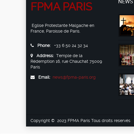
NEWS
FPMA PARIS
Eglise Protestante Malgache en
France, Paroisse de Paris.
Phone:
+33 6 50 24 32 34
Address:
Temple de la
Rédemption 16, rue Chauchat 75009
Paris
Email:
news@fpma-paris.org
Copyright © 2023 FPMA Paris Tous droits reservés