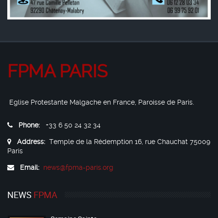
FPMA PARIS
Eglise Protestante Malgache en France, Paroisse de Paris.
Phone:
+33 6 50 24 32 34
Address:
Temple de la Rédemption 16, rue Chauchat 75009
Paris
Email:
news@fpma-paris.org
NEWS
FPMA