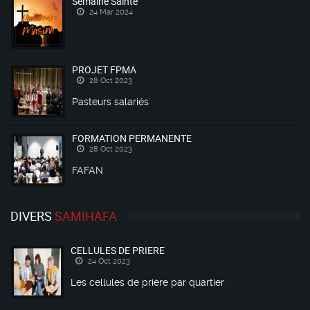
Semaine Sainte
24 Mar 2024
PROJET FPMA
28 Oct 2023
Pasteurs salariés
FORMATION PERMANENTE
28 Oct 2023
FAFAN
DIVERS
SAMIHAFA
CELLULES DE PRIERE
24 Oct 2023
Les cellules de prière par quartier