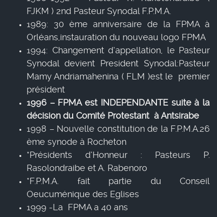
FJKM ) 2nd Pasteur Synodal F.P.M.A.
1989: 30 ème anniversaire de la FPMA à
Orléans,instauration du nouveau logo FPMA
1994: Changement d’appellation, le Pasteur
Synodal devient President Synodal:Pasteur
Mamy Andriamahenina ( FLM )est le premier
président
1996 – FPMA est INDEPENDANTE suite à la
décision du Comité Protestant à Antsirabe
1998 – Nouvelle constitution de la F.P.M.A.26
ème synode à Rocheton
*Présidents d’Honneur : Pasteurs P.
Rasolondraibe et A. Rabenoro
*F.P.M.A. fait partie du Conseil
Oeucuménique des Eglises
1999 -La FPMA a 40 ans