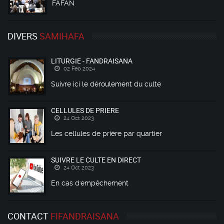
FAFAN
DIVERS
SAMIHAFA
LITURGIE - FANDRAISANA
02 Feb 2024
Suivre ici le déroulement du culte
CELLULES DE PRIERE
24 Oct 2023
Les cellules de prière par quartier
SUIVRE LE CULTE EN DIRECT
24 Oct 2023
En cas d'empêchement
CONTACT
FIFANDRAISANA