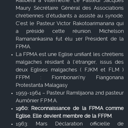
Ralibera à Villemétrie. Le Pasteur Jacques
Maury Sécrétaire Général des Associations
chrétiennes d’étudiants a assisté au synode.
C’est le Pasteur Victor Rakotoarimanana qui
a présidé cette réunion. Michelson
Ramanankasina fut élu 1er Président de la
FPMA.
La FPMA est une Eglise unifiant les chrétiens
malgaches résidant à l’étranger, issus des
deux Eglises malgaches ( FJKM et FLM )
FFPM : Fiombonan’ny Fiangonana
Protestanta Malagasy
1959-1964 – Pasteur Ramilijaona 2nd pasteur
Aumônier F.P.M.A.
1960: Reconnaissance de la FPMA comme
Eglise. Elle devient membre de la FFPM
.
1963: Mars Déclaration officielle de