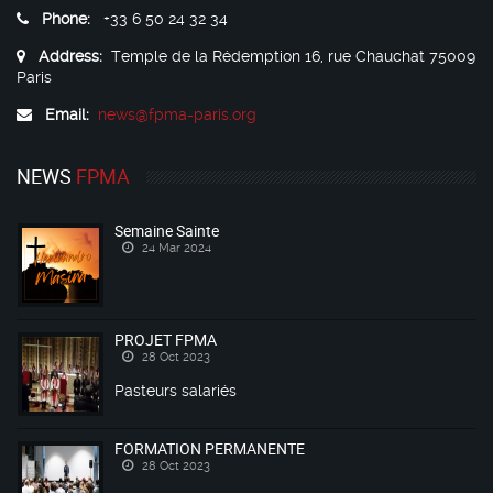
Phone:
+33 6 50 24 32 34
Address:
Temple de la Rédemption 16, rue Chauchat 75009
Paris
Email:
news@fpma-paris.org
NEWS
FPMA
Semaine Sainte
24 Mar 2024
PROJET FPMA
28 Oct 2023
Pasteurs salariés
FORMATION PERMANENTE
28 Oct 2023